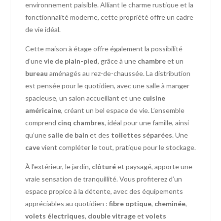
environnement paisible. Alliant le charme rustique et la
fonctionnalité moderne, cette propriété offre un cadre
de vie idéal.
Cette maison à étage offre également la possibilité
d’une
vie de plain-pied
, grâce à une
chambre
et un
bureau
aménagés au rez-de-chaussée. La distribution
est pensée pour le quotidien, avec une salle à manger
spacieuse, un salon accueillant et une
cuisine
américaine
, créant un bel espace de vie. L’ensemble
comprend
cinq chambres
, idéal pour une famille, ainsi
qu’une
salle de bain
et des
toilettes séparées
. Une
cave
vient compléter le tout, pratique pour le stockage.
À l’extérieur, le jardin,
clôturé
et paysagé, apporte une
vraie sensation de tranquillité. Vous profiterez d’un
espace propice à la détente, avec des équipements
appréciables au quotidien :
fibre optique
,
cheminée
,
volets électriques
,
double vitrage
et
volets