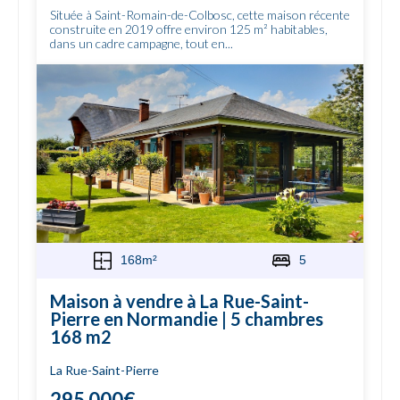
Située à Saint-Romain-de-Colbosc, cette maison récente
construite en 2019 offre environ 125 m² habitables,
dans un cadre campagne, tout en...
168m²
5
Maison à vendre à La Rue-Saint-
Pierre en Normandie | 5 chambres
168 m2
La Rue-Saint-Pierre
295 000€