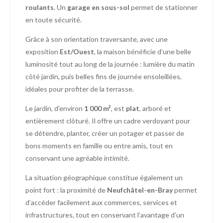
roulants
. Un
garage en sous-sol
permet de stationner
en toute sécurité.
Grâce à son orientation traversante, avec une
exposition
Est/Ouest
, la maison bénéficie d’une belle
luminosité tout au long de la journée : lumière du matin
côté jardin, puis belles fins de journée ensoleillées,
idéales pour profiter de la terrasse.
Le jardin, d’environ
1 000 m²
, est
plat
, arboré et
entièrement clôturé. Il offre un cadre verdoyant pour
se détendre, planter, créer un potager et passer de
bons moments en famille ou entre amis, tout en
conservant une agréable intimité.
La situation géographique constitue également un
point fort : la proximité de
Neufchâtel-en-Bray
permet
d’accéder facilement aux commerces, services et
infrastructures, tout en conservant l’avantage d’un