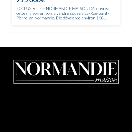
EXCLUSIVITÉ – NORMANDIE MAISON Découvrez
cette maison en bois à vendre située à La-Rue-Saint-
Pierre, en Normandie. Elle développe environ 168...