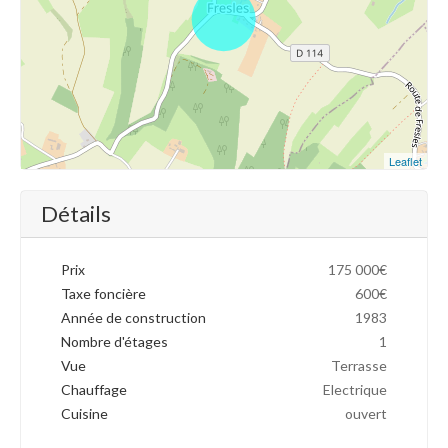
Leaflet
Détails
Prix
175 000€
Taxe foncière
600€
Année de construction
1983
Nombre d'étages
1
Vue
Terrasse
Chauffage
Electrique
Cuisine
ouvert