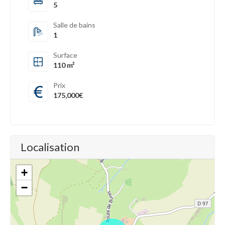
5
Salle de bains
1
Surface
110 m²
Prix
175,000€
Localisation
+
−