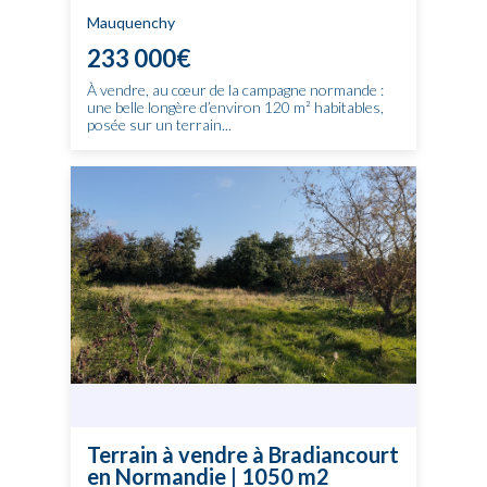
Mauquenchy
233 000€
À vendre, au cœur de la campagne normande :
une belle longère d’environ 120 m² habitables,
posée sur un terrain...
Terrain à vendre à Bradiancourt
en Normandie | 1050 m2