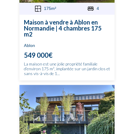
175m²
4
Maison à vendre à Ablon en
Normandie | 4 chambres 175
m2
Ablon
549 000€
La maison est une jolie propriété familiale
d’environ 175 m², implantée sur un jardin clos et
sans vis-à-vis de 1...