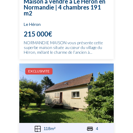
Maison à vendre à Le Héron en
Normandie | 4 chambres 191
m2
Le Héron
215 000€
NORMANDIE MAISON vous présente cette
superbe maison située au cœur du village du
Héron, mêlant le charme de l’ancien à...
EXCLUSIVITE
118m²
4