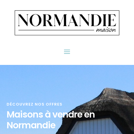
DÉCOUVREZ NOS OFFRES
Maisons à vendre en
Normandie