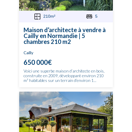
210m²
5
Maison d’architecte à vendre à
Cailly en Normandie | 5
chambres 210 m2
Cailly
650 000€
Voici une superbe maison d’architecte en bois,
construite en 2009, développant environ 210
m² habitables sur un terrain d’environ 1...