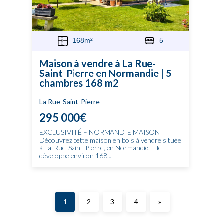
168m²
5
Maison à vendre à La Rue-
Saint-Pierre en Normandie | 5
chambres 168 m2
La Rue-Saint-Pierre
295 000€
EXCLUSIVITÉ – NORMANDIE MAISON
Découvrez cette maison en bois à vendre située
à La-Rue-Saint-Pierre, en Normandie. Elle
développe environ 168...
1
2
3
4
»