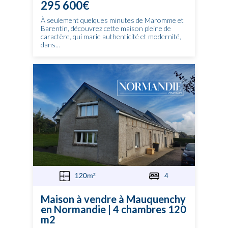
295 600€
À seulement quelques minutes de Maromme et
Barentin, découvrez cette maison pleine de
caractère, qui marie authenticité et modernité,
dans...
120m²
4
Maison à vendre à Mauquenchy
en Normandie | 4 chambres 120
m2