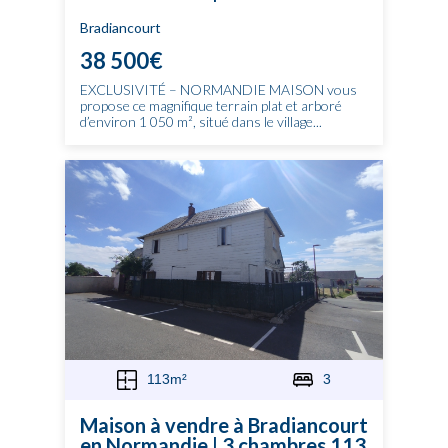
Bradiancourt
38 500€
EXCLUSIVITÉ – NORMANDIE MAISON vous
propose ce magnifique terrain plat et arboré
d’environ 1 050 m², situé dans le village...
113m²
3
Maison à vendre à Bradiancourt
en Normandie | 3 chambres 113