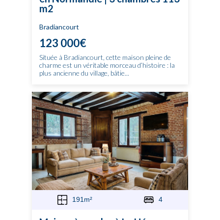
m2
Bradiancourt
123 000€
Située à Bradiancourt, cette maison pleine de
charme est un véritable morceau d’histoire : la
plus ancienne du village, bâtie...
191m²
4