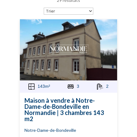
29 résultats
143m²
3
2
Maison à vendre à Notre-
Dame-de-Bondeville en
Normandie | 3 chambres 143
m2
Notre-Dame-de-Bondeville