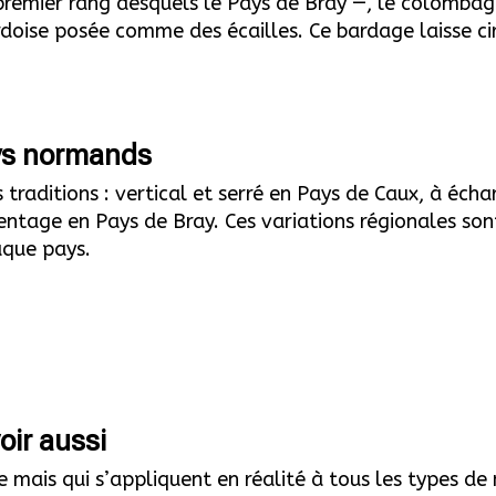
premier rang desquels le Pays de Bray —, le colombag
ardoise posée comme des écailles. Ce bardage laisse ci
ys normands
raditions : vertical et serré en Pays de Caux, à éch
entage en Pays de Bray. Ces variations régionales son
aque pays.
oir aussi
 mais qui s’appliquent en réalité à tous les types de