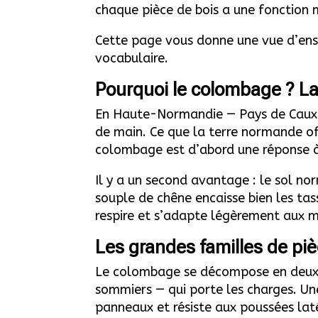
chaque pièce de bois a une fonction
Cette page vous donne une vue d’ense
vocabulaire.
Pourquoi le colombage ? L
En Haute-Normandie — Pays de Caux, P
de main. Ce que la terre normande off
colombage est d’abord une réponse à 
Il y a un second avantage : le sol n
souple de chêne encaisse bien les ta
respire et s’adapte légèrement aux m
Les grandes familles de pi
Le colombage se décompose en deux oss
sommiers — qui porte les charges. Une
panneaux et résiste aux poussées lat