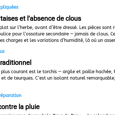
xpliquées
taises et l’absence de clous
lat sur l’herbe, avant d’être dressé. Les pièces sont 
 oulice pour l’ossature secondaire — jamais de clous. 
s charges et les variations d’humidité, là où un assem
us
traditionnel
plus courant est le torchis — argile et paille hachée,
 et de teurques. C’est un isolant naturel remarquable,
 réparation
contre la pluie