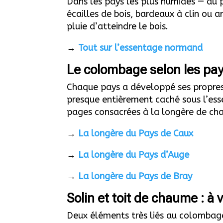
Dans les pays les plus humides — au 
écailles de bois, bardeaux à clin ou 
pluie d’atteindre le bois.
→
Tout sur l’essentage normand
Le colombage selon les pa
Chaque pays a développé ses propres t
presque entièrement caché sous l’ess
pages consacrées à la longère de ch
→
La longère du Pays de Caux
→
La longère du Pays d’Auge
→
La longère du Pays de Bray
Solin et toit de chaume : à v
Deux éléments très liés au colombage