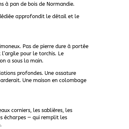
ns à pan de bois de Normandie.
diée approfondit le détail et le
imoneux. Pas de pierre dure à portée
’argile pour le torchis. Le
on a sous la main.
dations profondes. Une ossature
lézarderait. Une maison en colombage
x corniers, les sablières, les
s écharpes — qui remplit les
.