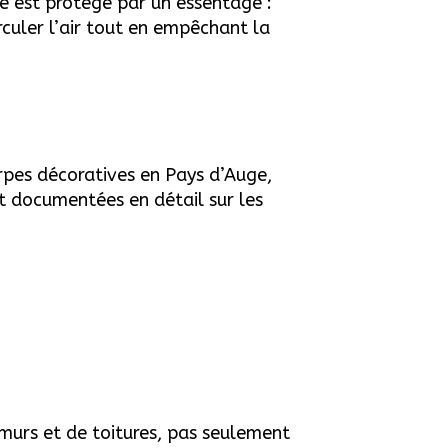
e est protégé par un essentage :
rculer l’air tout en empêchant la
arpes décoratives en Pays d’Auge,
t documentées en détail sur les
 murs et de toitures, pas seulement