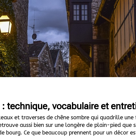
 technique, vocabulaire et entret
teaux et traverses de chêne sombre qui quadrille un
retrouve aussi bien sur une longère de plain-pied que 
e bourg. Ce que beaucoup prennent pour un décor est