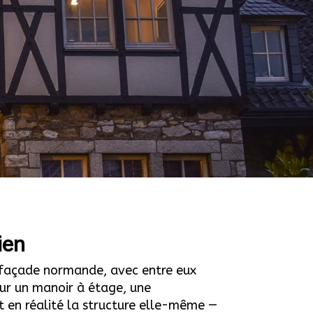
ien
e façade normande, avec entre eux
sur un manoir à étage, une
 en réalité la structure elle-même —