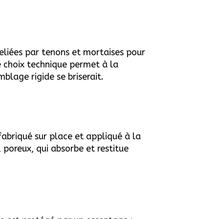
reliées par tenons et mortaises pour
Ce choix technique permet à la
blage rigide se briserait.
 fabriqué sur place et appliqué à la
 poreux, qui absorbe et restitue