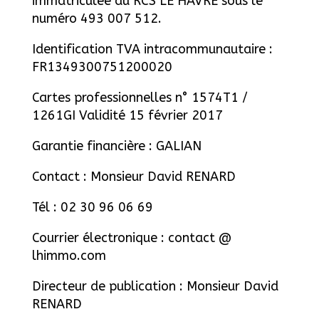
immatriculée au RCS LE HAVRE sous le
numéro 493 007 512.
Identification TVA intracommunautaire :
FR1349300751200020
Cartes professionnelles n° 1574T1 /
1261GI Validité 15 février 2017
Garantie financière : GALIAN
Contact : Monsieur David RENARD
Tél : 02 30 96 06 69
Courrier électronique : contact @
lhimmo.com
Directeur de publication : Monsieur David
RENARD