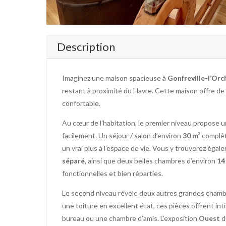
Description
Imaginez une maison spacieuse à
Gonfreville-l’Orc
restant à proximité du Havre. Cette maison offre de
confortable.
Au cœur de l’habitation, le premier niveau propose 
facilement. Un séjour / salon d’environ
30 m²
complèt
un vrai plus à l’espace de vie. Vous y trouverez éga
séparé
, ainsi que deux belles chambres d’environ
14
fonctionnelles et bien réparties.
Le second niveau révèle deux autres grandes cham
une toiture en excellent état, ces pièces offrent in
bureau ou une chambre d’amis. L’exposition
Ouest
d