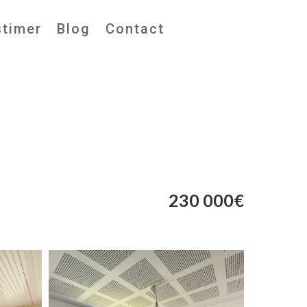
stimer
Blog
Contact
230 000€