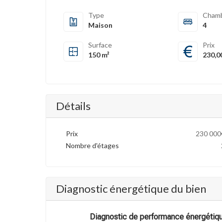
Type
Cham
Maison
4
Surface
Prix
150 m²
230,0
Détails
Prix
230 000
Nombre d'étages
Diagnostic énergétique du bien
Diagnostic de performance énergétiq