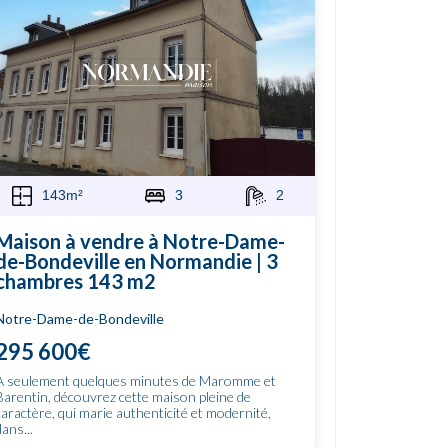
143m²
3
2
Maison à vendre à Notre-Dame-
de-Bondeville en Normandie | 3
chambres 143 m2
Notre-Dame-de-Bondeville
295 600€
À seulement quelques minutes de Maromme et
Barentin, découvrez cette maison pleine de
caractère, qui marie authenticité et modernité,
dans...