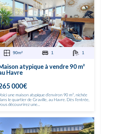
90m²
1
1
Maison atypique à vendre 90 m²
au Havre
265 000€
Voici une maison atypique d’environ 90 m², nichée
dans le quartier de Graville, au Havre. Dès l’entrée,
vous découvrirez une...