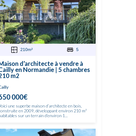
210m²
5
Maison d’architecte à vendre à
Cailly en Normandie | 5 chambres
210 m2
Cailly
650 000€
Voici une superbe maison d’architecte en bois,
construite en 2009, développant environ 210 m²
habitables sur un terrain d’environ 1...