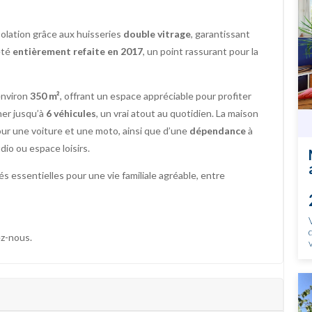
olation grâce aux huisseries
double vitrage
, garantissant
 été
entièrement refaite en 2017
, un point rassurant pour la
’environ
350 m²
, offrant un espace appréciable pour profiter
ner jusqu’à
6 véhicules
, un vrai atout au quotidien. La maison
our une voiture et une moto, ainsi que d’une
dépendance
à
dio ou espace loisirs.
és essentielles pour une vie familiale agréable, entre
ez-nous.