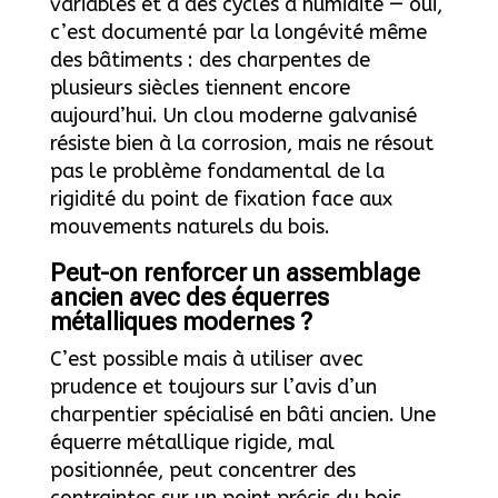
variables et à des cycles d’humidité — oui,
c’est documenté par la longévité même
des bâtiments : des charpentes de
plusieurs siècles tiennent encore
aujourd’hui. Un clou moderne galvanisé
résiste bien à la corrosion, mais ne résout
pas le problème fondamental de la
rigidité du point de fixation face aux
mouvements naturels du bois.
Peut-on renforcer un assemblage
ancien avec des équerres
métalliques modernes ?
C’est possible mais à utiliser avec
prudence et toujours sur l’avis d’un
charpentier spécialisé en bâti ancien. Une
équerre métallique rigide, mal
positionnée, peut concentrer des
contraintes sur un point précis du bois