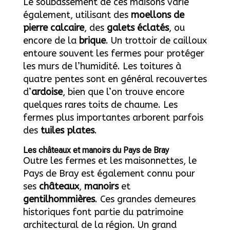
Le soubassement de ces maisons varie
également, utilisant des
moellons de
pierre calcaire
, des
galets éclatés
, ou
encore de la
brique
. Un trottoir de cailloux
entoure souvent les fermes pour protéger
les murs de l’humidité. Les toitures à
quatre pentes sont en général recouvertes
d’
ardoise
, bien que l’on trouve encore
quelques rares toits de chaume. Les
fermes plus importantes arborent parfois
des
tuiles plates
.
Les châteaux et manoirs du Pays de Bray
Outre les fermes et les maisonnettes, le
Pays de Bray est également connu pour
ses
châteaux
,
manoirs
et
gentilhommières
. Ces grandes demeures
historiques font partie du patrimoine
architectural de la région. Un grand