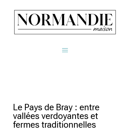
Le Pays de Bray : entre
vallées verdoyantes et
fermes traditionnelles