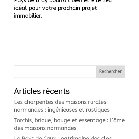
Pays de Bray pourrait bien être le lieu
idéal pour votre prochain projet
immobilier.
Rechercher
Articles récents
Les charpentes des maisons rurales
normandes : ingénieuses et rustiques
Torchis, brique, bauge et essentage : l’âme
des maisons normandes
Le Pays de Caux : patrimoine des clos