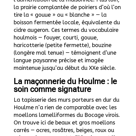
la prairie complantée de poiriers d’où l’on
tire la « gouue » ou « blanche » — la
boisson fermentée locale, équivalente du
cidre augeron. Ces termes du vocabulaire
houlmois — fouyer, courti, gouue,
haricotterie (petite fermette), bouzine
(longère mal tenue) — témoignent d’une
langue paysanne précise et imagée
maintenue jusqu’au début du XXe siècle.
La maçonnerie du Houlme : le
soin comme signature
La tapisserie des murs porteurs en dur du
Houlme n’a rien de comparable avec les
moellons lamelliformes du Bocage virois.
On trouve ici de beaux et gros moellons
carrés — ocres, rosâtres, beiges, roux ou