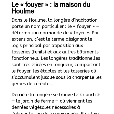
Le « fouyer » : la maison du
Houlme
Dans le Houlme, la longère d’habitation
porte un nom particulier : le « fouyer » —
déformation normande de « foyer ». Par
extension, c’est le terme désignant le
logis principal par opposition aux
tasseries (fenils) et aux autres bâtiments
fonctionnels. Les longères traditionnelles
sont très étirées en longueur, comportant
le fouyer, les étables et les tasseries où
s’accumulent jusque sous la charpente les
gerbes de céréales.
Derrière la longère se trouve le « courti »
— le jardin de ferme — où viennent les
denrées végétales nécessaires à
l’alimentation de la maisonnée. Plus loin,