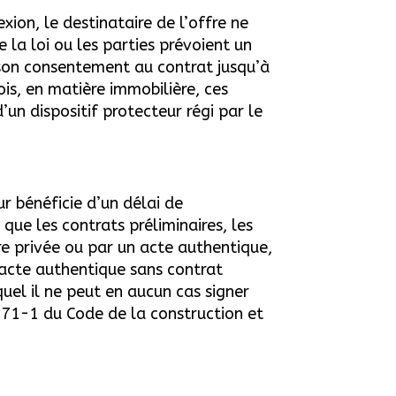
xion, le destinataire de l’offre ne
la loi ou les parties prévoient un
t son consentement au contrat jusqu’à
fois, en matière immobilière, ces
un dispositif protecteur régi par le
ur bénéficie d’un délai de
 que les contrats préliminaires, les
re privée ou par un acte authentique,
 acte authentique sans contrat
uel il ne peut en aucun cas signer
 271-1 du Code de la construction et