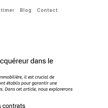
stimer
Blog
Contact
’acquéreur dans le
mmobilière, il est crucial de
sont établis pour garantir une
. Dans cet article, nous explorerons
s contrats