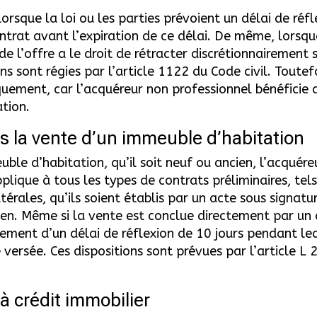
rsque la loi ou les parties prévoient un délai de réfle
rat avant l’expiration de ce délai. De même, lorsque 
e de l’offre a le droit de rétracter discrétionnairemen
ons sont régies par l’article 1122 du Code civil. Toute
ement, car l’acquéreur non professionnel bénéficie d’
ation.
ns la vente d’un immeuble d’habitation
uble d’habitation, qu’il soit neuf ou ancien, l’acquére
pplique à tous les types de contrats préliminaires, tels
rales, qu’ils soient établis par un acte sous signatu
bien. Même si la vente est conclue directement par un
lement d’un délai de réflexion de 10 jours pendant leq
versée. Ces dispositions sont prévues par l’article L
 à crédit immobilier