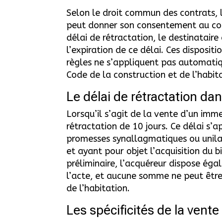
Selon le droit commun des contrats, lo
peut donner son consentement au cont
délai de rétractation, le destinatair
l’expiration de ce délai. Ces dispositi
règles ne s’appliquent pas automatiqu
Code de la construction et de l’habit
Le délai de rétractation da
Lorsqu’il s’agit de la vente d’un imme
rétractation de 10 jours. Ce délai s’a
promesses synallagmatiques ou unilaté
et ayant pour objet l’acquisition du 
préliminaire, l’acquéreur dispose éga
l’acte, et aucune somme ne peut être 
de l’habitation.
Les spécificités de la vente