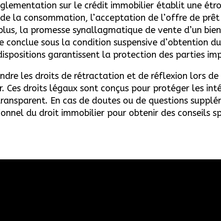
réglementation sur le crédit immobilier établit une ét
 de la consommation, l’acceptation de l’offre de prêt
 plus, la promesse synallagmatique de vente d’un bien
re conclue sous la condition suspensive d’obtention du
ispositions garantissent la protection des parties im
ndre les droits de rétractation et de réflexion lors de
 Ces droits légaux sont conçus pour protéger les inté
transparent. En cas de doutes ou de questions supplé
nel du droit immobilier pour obtenir des conseils spé